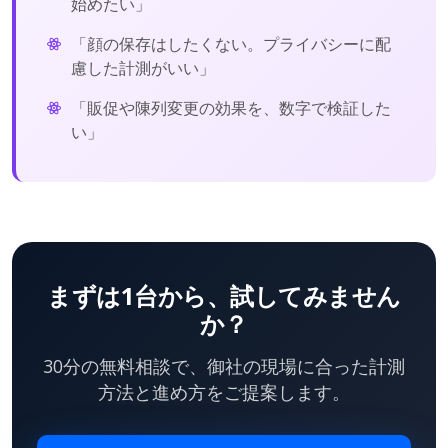
始めたい」
「顔の保存はしたくない。プライバシーに配
慮した計測がいい」
「販促や陳列変更の効果を、数字で検証した
い」
まずは1台から、試してみません
か？
30分の無料相談で、御社の現場に合った計測
方法と進め方をご提案します。