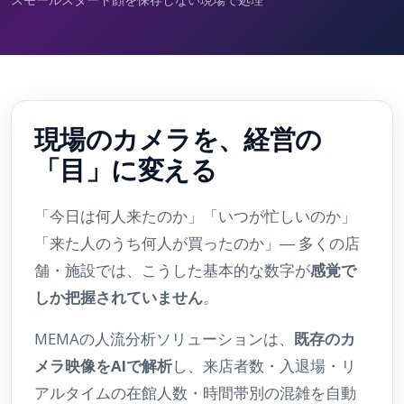
現場のカメラを、経営の
「目」に変える
「今日は何人来たのか」「いつが忙しいのか」
「来た人のうち何人が買ったのか」― 多くの店
舗・施設では、こうした基本的な数字が
感覚で
しか把握されていません
。
MEMAの人流分析ソリューションは、
既存のカ
メラ映像をAIで解析
し、来店者数・入退場・リ
アルタイムの在館人数・時間帯別の混雑を自動