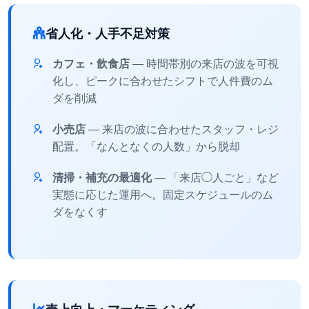
省人化・人手不足対策
カフェ・飲食店
― 時間帯別の来店の波を可視
化し、ピークに合わせたシフトで人件費のム
ダを削減
小売店
― 来店の波に合わせたスタッフ・レジ
配置。「なんとなくの人数」から脱却
清掃・補充の最適化
― 「来店◯人ごと」など
実態に応じた運用へ。固定スケジュールのム
ダをなくす
売上向上・マーケティング