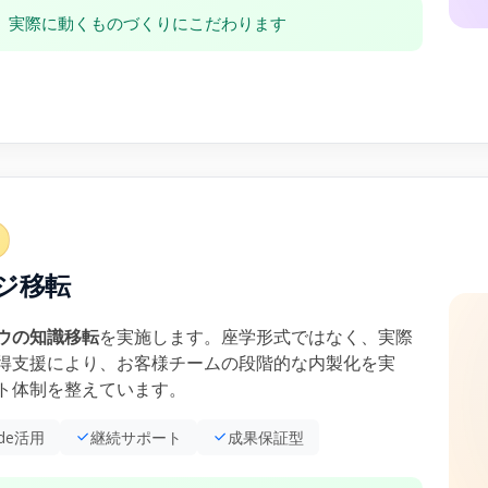
、実際に動くものづくりにこだわります
ッジ移転
ハウの知識移転
を実施します。座学形式ではなく、実際
得支援により、お客様チームの段階的な内製化を実
ト体制を整えています。
ode活用
継続サポート
成果保証型