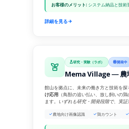
お客様のメリット:
システム納品と技術
詳細を見る
研究・実験（ラボ）
開発中
Mema Village
館山を拠点に、未来の働き方と技術を探
け応用
（鳥獣の追い払い、放し飼いの鶏の
ます。
いずれも研究・開発段階で、実証
農地向け画像認識
鶏カウント