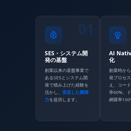
01
SES・システム開
AI Nat
発の基盤
化
創業以来の基盤事業で
創業時から
あるSESとシステム開
発プロセス
発で積み上げた経験を
え、コード
活かし、
安定した開発
率60%、
力
を提供します。
網羅率10