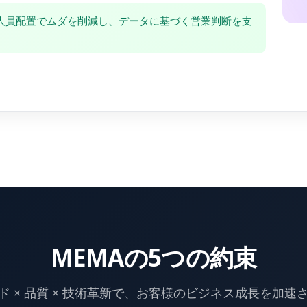
人員配置でムダを削減し、データに基づく営業判断を支
MEMAの5つの約束
ド × 品質 × 技術革新で、お客様のビジネス成長を加速