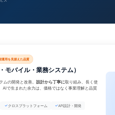
ビス
期運用を見据えた品質
b・モバイル・業務システム）
ステムの開発と改善。
設計から丁寧に
取り組み、長く使
。AIで生まれた余力は、価格ではなく事業理解と品質
クロスプラットフォーム
API設計・開発