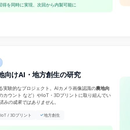
習得を同時に実現、次回から内製可能に
 ― 農地向けAI・地方創生の研究
る実験的なプロジェクト。AIカメラ画像認識の
農地向
カウント など）やIoT・3Dプリントに取り組んでい
済みの成果ではありません。
IoT / 3Dプリント
地方創生