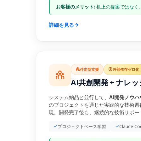
お客様のメリット:
机上の提案ではなく
詳細を見る
伴走型支援
外部依存ゼロ化
AI共創開発 + ナレ
システム納品と並行して、
AI開発ノウ
のプロジェクトを通じた実践的な技術習
現。開発完了後も、継続的な技術サポー
プロジェクトベース学習
Claude C