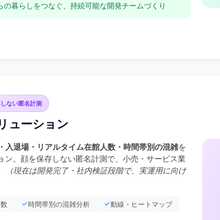
らの暮らしをつなぐ、持続可能な開発チームづくり
存しない匿名計測
ソリューション
・入退場・リアルタイム在館人数・時間帯別の混雑
を
ション。顔を保存しない匿名計測で、小売・サービス業
。
（現在は開発完了・社内検証段階で、実運用に向け
人数
時間帯別の混雑分析
動線・ヒートマップ