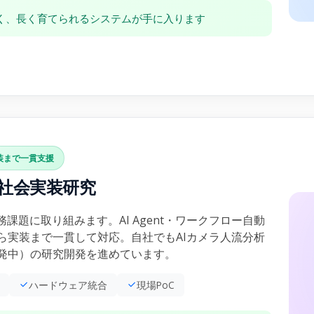
く、長く育てられるシステムが手に入ります
装まで一貫支援
・社会実装研究
課題に取り組みます。AI Agent・ワークフロー自動
ら実装まで一貫して対応。自社でもAIカメラ人流分析
発中）の研究開発を進めています。
ハードウェア統合
現場PoC