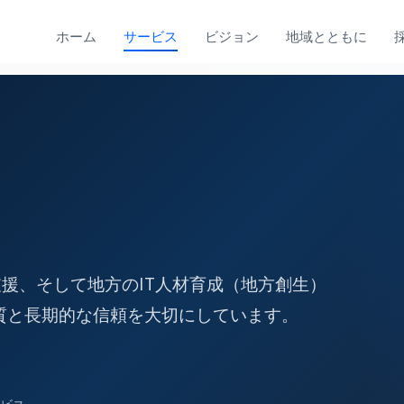
ホーム
サービス
ビジョン
地域とともに
支援、そして地方のIT人材育成（地方創生）
質と長期的な信頼を大切にしています。