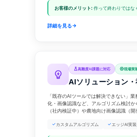
お客様のメリット:
作って終わりではな
詳細を見る
高難度AI課題に対応
現場実
AIソリューション
「既存のAIツールでは解決できない」業務
化・画像認識など、アルゴリズム検討か
（社内検証中）や農地向け画像認識（開
カスタムアルゴリズム
エッジAI実装