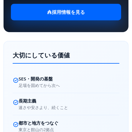
採用情報を見る
大切にしている価値
SES・開発の基盤
足場を固めてから次へ
長期主義
速さや安さより、続くこと
都市と地方をつなぐ
東京と館山の2拠点