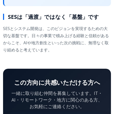
SESは「過渡」ではなく「基盤」です
SESとシステム開発は、このビジョンを実現するための大
切な基盤です。日々の事業で積み上げる経験と信頼がある
からこそ、AIや地方創生といった次の挑戦に、無理なく取
り組めると考えています。
この方向に共感いただける方へ
一緒に取り組む仲間を募集しています。IT・
AI・リモートワーク・地方に関心のある方、
お気軽にご連絡ください。