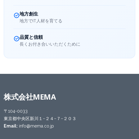
地方創生
地方でIT人材を育てる
品質と信頼
長くお付き合いいただくために
株式会社MEMA
〒104-0033
東京都中央区新川１−２４−７−２０３
Email:
info@mema.co.jp